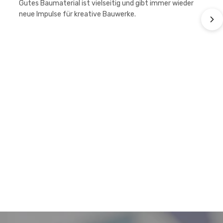
Gutes Baumaterial ist vielseitig und gibt immer wieder
neue Impulse für kreative Bauwerke.
k