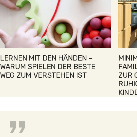
LERNEN MIT DEN HÄNDEN –
MINI
WARUM SPIELEN DER BESTE
FAMI
WEG ZUM VERSTEHEN IST
ZUR 
RUHI
KIND