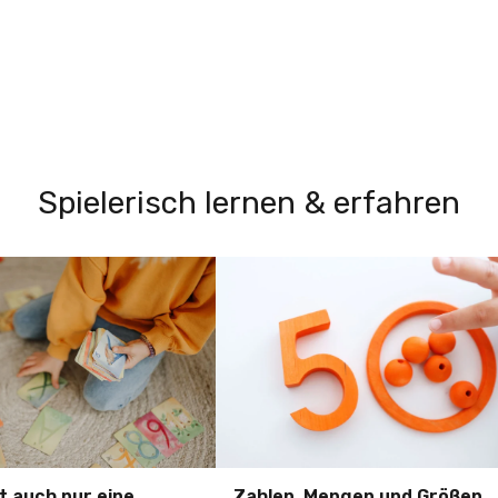
Spielerisch lernen & erfahren
t auch nur eine
Zahlen, Mengen und Größen