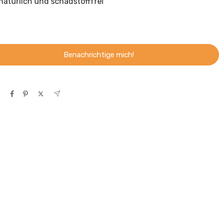
natürlich und schadstofffrei
Benachrichtige mich!
n