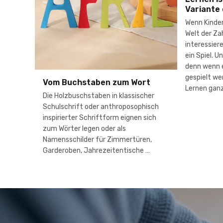
Variante 
Wenn Kinder
Welt der Z
interessiere
ein Spiel. U
denn wenn 
gespielt we
Vom Buchstaben zum Wort
Lernen ganz 
Die Holzbuschstaben in klassischer
Schulschrift oder anthroposophisch
inspirierter Schriftform eignen sich
zum Wörter legen oder als
Namensschilder für Zimmertüren,
Garderoben, Jahrezeitentische …