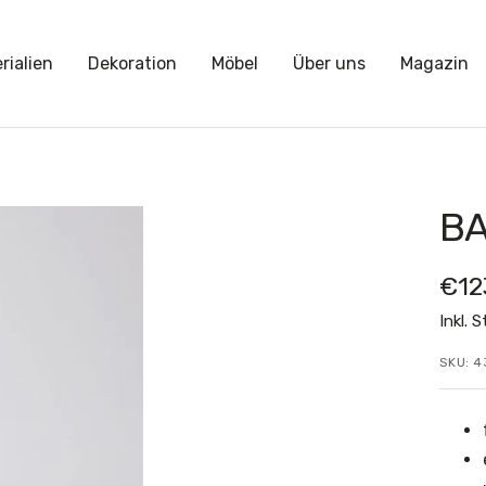
rialien
Dekoration
Möbel
Über uns
Magazin
BA
Ang
€12
Inkl. 
SKU:
4