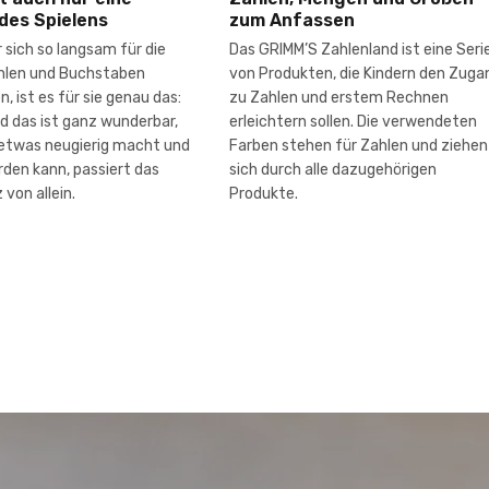
des Spielens
zum Anfassen
 sich so langsam für die
Das GRIMM’S Zahlenland ist eine Seri
ahlen und Buchstaben
von Produkten, die Kindern den Zuga
n, ist es für sie genau das:
zu Zahlen und erstem Rechnen
nd das ist ganz wunderbar,
erleichtern sollen. Die verwendeten
etwas neugierig macht und
Farben stehen für Zahlen und ziehen
rden kann, passiert das
sich durch alle dazugehörigen
von allein.
Produkte.