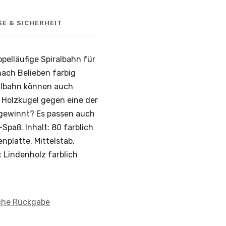
SE & SICHERHEIT
pelläufige Spiralbahn für
ach Belieben farbig
ralbahn können auch
 Holzkugel gegen eine der
 gewinnt? Es passen auch
paß. Inhalt: 80 farblich
enplatte, Mittelstab,
 Lindenholz farblich
che Rückgabe