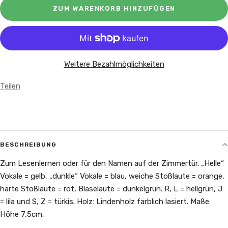
ZUM WARENKORB HINZUFÜGEN
Weitere Bezahlmöglichkeiten
Teilen
BESCHREIBUNG
Zum Lesenlernen oder für den Namen auf der Zimmertür. „Helle“
Vokale = gelb, „dunkle“ Vokale = blau, weiche Stoßlaute = orange,
harte Stoßlaute = rot, Blaselaute = dunkelgrün. R, L = hellgrün, J
= lila und S, Z = türkis. Holz: Lindenholz farblich lasiert. Maße:
Höhe 7,5cm.