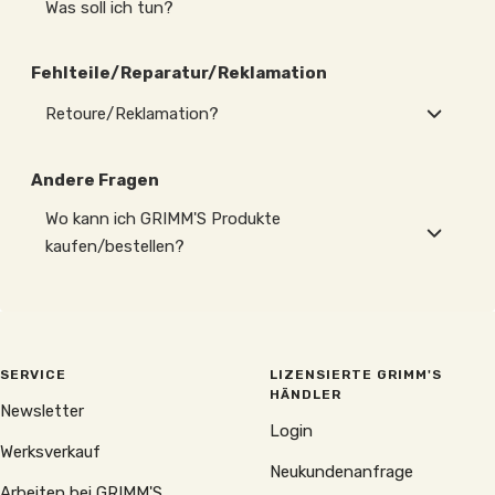
Was soll ich tun?
Fehlteile/Reparatur/Reklamation
Retoure/Reklamation?
Andere Fragen
Wo kann ich GRIMM'S Produkte
kaufen/bestellen?
SERVICE
LIZENSIERTE GRIMM'S
HÄNDLER
Newsletter
Login
Werksverkauf
Neukundenanfrage
Arbeiten bei GRIMM'S