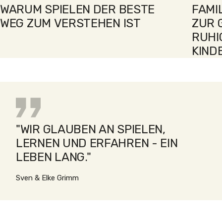
WARUM SPIELEN DER BESTE
FAMI
WEG ZUM VERSTEHEN IST
ZUR 
RUHI
KIND
"WIR GLAUBEN AN SPIELEN,
LERNEN UND ERFAHREN - EIN
LEBEN LANG."
Sven & Elke Grimm