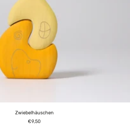
Zwiebelhäuschen
Angebotspreis
€9,50