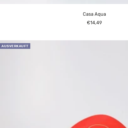
Casa Aqua
Angebotspreis
€14,49
AUSVERKAUFT