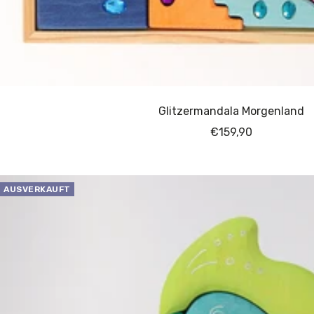
Glitzermandala Morgenland
Angebotspreis
€159,90
AUSVERKAUFT