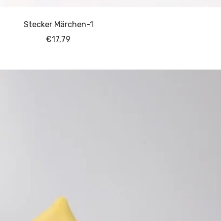
Stecker Märchen-1
Angebotspreis
€17,79