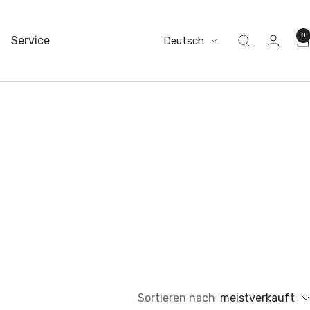
0
Sprache
Service
Deutsch
Sortieren nach
meistverkauft