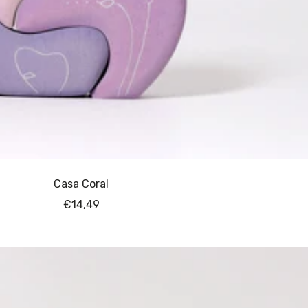
Casa Coral
Angebotspreis
€14,49