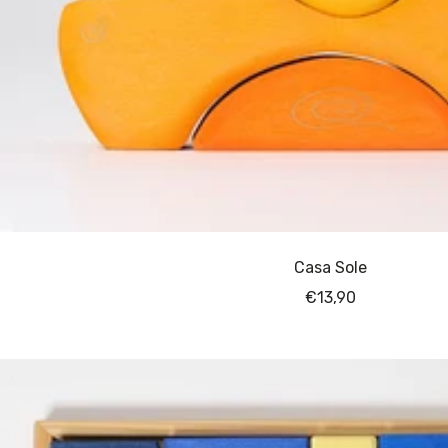
Casa Sole
Angebotspreis
€13,90